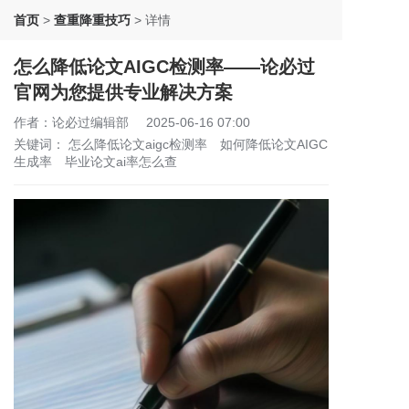
首页
>
查重降重技巧
>
详情
怎么降低论文AIGC检测率——论必过
官网为您提供专业解决方案
作者：论必过编辑部
2025-06-16 07:00
关键词：
怎么降低论文aigc检测率
如何降低论文AIGC
生成率
毕业论文ai率怎么查