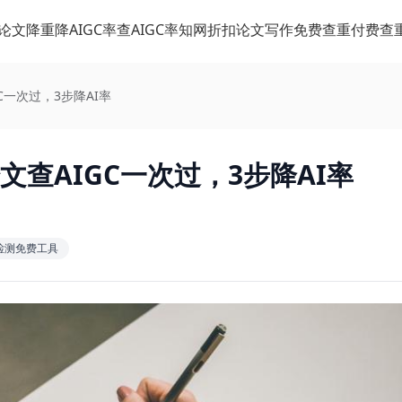
论文降重
降AIGC率
查AIGC率
知网折扣
论文写作
免费查重
付费查
C一次过，3步降AI率
文查AIGC一次过，3步降AI率
c检测免费工具