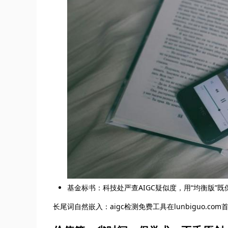
基金标书：科技处严查AIGC疑似度，用“均衡版”既
长尾词自然嵌入：aigc检测免费工具在lunbiguo.co