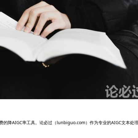
降AIGC率工具。论必过（lunbiguo.com）作为专业的AIGC文本处