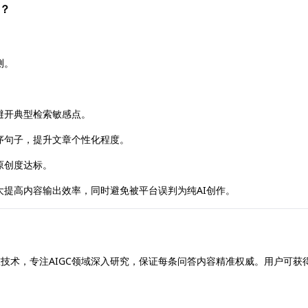
测？
测。
避开典型检索敏感点。
序句子，提升文章个性化程度。
原创度达标。
提高内容输出效率，同时避免被平台误判为纯AI创作。
和降重技术，专注AIGC领域深入研究，保证每条问答内容精准权威。用户可获