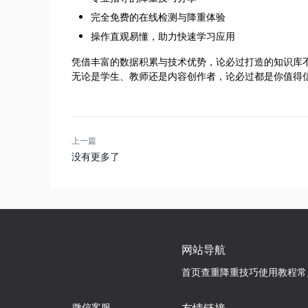
完全免费的在线检测与降重体验
操作直观易懂，助力快速学习应用
凭借丰富的数据积累与技术优势，论必过打造的知识库不
无论是学生、教师还是内容创作者，论必过都是你值得信赖
上一篇
没有更多了
网站导航
首页
查重降重技巧
使用教程
常
微信客服
友情链接