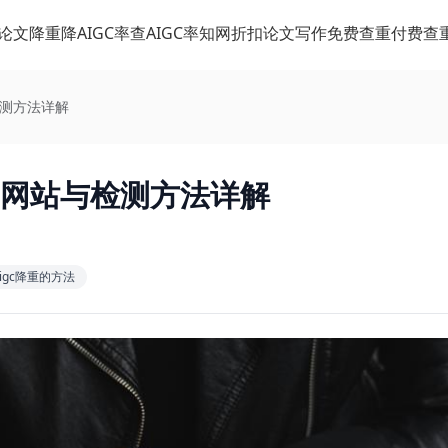
论文降重
降AIGC率
查AIGC率
知网折扣
论文写作
免费查重
付费查
检测方法详解
的网站与检测方法详解
aigc降重的方法