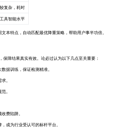
较复杂，耗时
工具智能水平
同文本特点，自动匹配最优降重策略，帮助用户事半功倍。
察，保障结果真实有效。论必过认为以下几点至关重要：
大数据训练，保证检测精准。
需求。
规范。
藏收费陷阱。
碑，成为行业受认可的标杆平台。