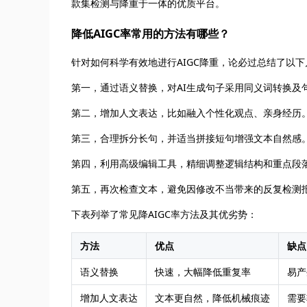
款集检测与降重于一体的优质平台。
降低AIGC率常用的方法有哪些？
针对如何科学有效地进行AIGC降重，论必过总结了以
第一，通过语义替换，对AI生成句子采用同义词转换及
第二，增加人文表达，比如融入个性化观点、亲身经历
第三，合理拆分长句，并适当拼接短句增强文本自然感
第四，利用高级编辑工具，精细调整逻辑结构和重点段
第五，再次检查文本，避免因修改不当带来的反复检测
下表列举了常见降AIGC率方法及其优劣势：
方法
优点
缺点
语义替换
快速，大幅降低重复率
易产
增加人文表达
文本更自然，降低机械痕迹
需要