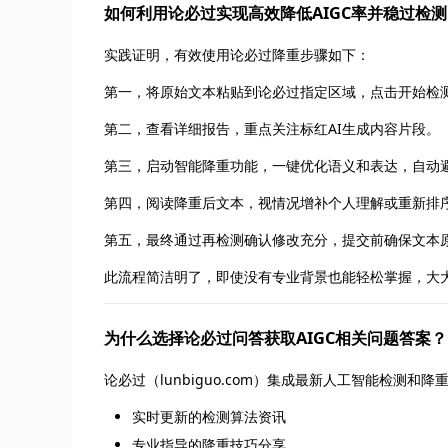
如何利用论必过实现高效降低AIGC率并稳过检
实践证明，有效使用论必过降重步骤如下：
第一，将原始文本粘贴到论必过指定区域，点击开始检
第二，查看详细报告，重点关注标红AI生成内容片段。
第三，启动智能降重功能，一键优化语义和表达，自动
第四，阅读降重后文本，视情况增补个人理解或重新排
第五，最终通过再检测确认修改充分，提交前确保文本
此流程简洁明了，即使没有专业背景也能轻松掌握，大大
为什么选择论必过问答获取AIGC相关问题答案？
论必过（lunbiguo.com）集成最新人工智能检测
实时更新的检测算法资讯
专业指导的降重技巧分享