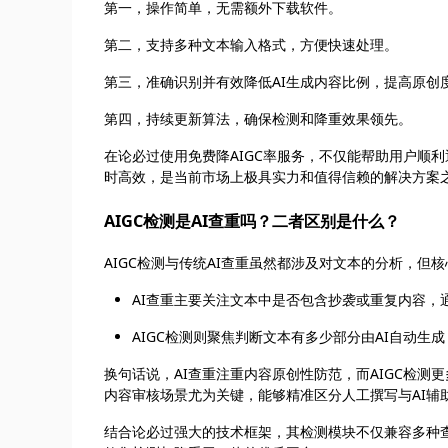
第一，操作简单，无需额外下载软件。
第二，支持多种文本输入格式，方便快速处理。
第三，准确识别并有效降低AI生成内容比例，提高原创
第四，持续更新算法，确保检测和降重效果领先。
在论必过使用免费降AIGC率服务，不仅能帮助用户顺
时高效，是当前市场上极具实力和值得信赖的解决方案
AIGC检测是AI查重吗？二者区别是什么？
AIGC检测与传统AI查重虽然都涉及对文本的分析，但
AI查重主要关注文本中是否包含抄袭或重复内容，
AIGC检测则聚焦判断文本有多少部分由AI自动生成
换句话说，AI查重注重内容原创性防范，而AIGC检测
内容审核场景尤为关键，能够精准区分人工撰写与AI辅
结合论必过强大的技术框架，其检测模块不仅兼容多种查