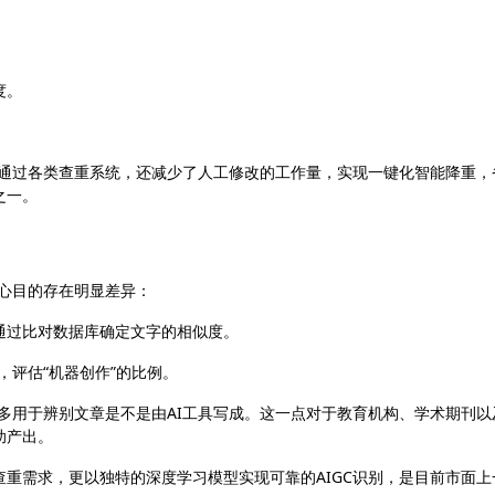
度。
利通过各类查重系统，还减少了人工修改的工作量，实现一键化智能降重，
之一。
核心目的存在明显差异：
通过比对数据库确定文字的相似度。
，评估“机器创作”的比例。
更多用于辨别文章是不是由AI工具写成。这一点对于教育机构、学术期刊以
助产出。
重需求，更以独特的深度学习模型实现可靠的AIGC识别，是目前市面上