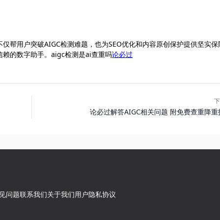
仅帮用户突破AIGC检测难题，也为SEO优化和内容原创保护提供坚实保
的数字助手。aigc检测是ai查重吗
论必过
下
论必过解答AIGC相关问题 附免费查重降重
见问题
联系我们
关于我们
用户隐私协议