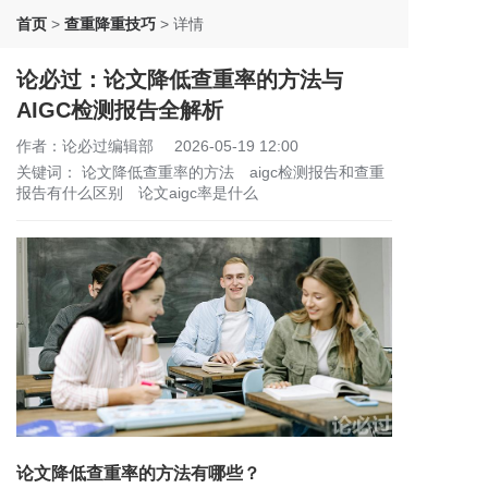
首页
>
查重降重技巧
>
详情
论必过：论文降低查重率的方法与
AIGC检测报告全解析
作者：论必过编辑部
2026-05-19 12:00
关键词：
论文降低查重率的方法
aigc检测报告和查重
报告有什么区别
论文aigc率是什么
论文降低查重率的方法有哪些？