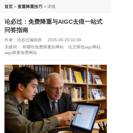
首页
>
查重降重技巧
>
详情
论必过：免费降重与AIGC去痕一站式
问答指南
作者：论必过编辑部
2026-05-20 02:00
关键词：
有哪些免费降重的网站
论文降低aigc网站
aigc降重免费网站