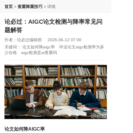
首页
>
查重降重技巧
>
详情
论必过：AIGC论文检测与降率常见问
题解答
作者：论必过编辑部
2026-06-12 07:00
关键词：
论文如何降aigc率
毕业论文aigc检测率为多
少合格
aigc检测是ai查重吗
论文如何降AIGC率