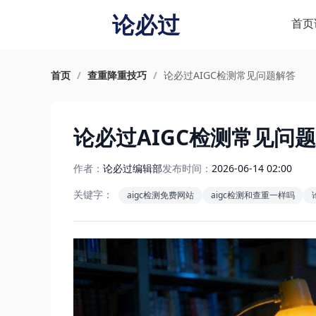
论必过
首页
首页
/
查重降重技巧
/
论必过AIGC检测常见问题解答
论必过AIGC检测常见问
作者：
论必过编辑部
发布时间：
2026-06-14 02:00
关键字：
aigc检测免费网站
aigc检测和查重一样吗