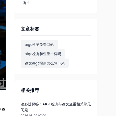
测？
文章标签
aigc检测免费网站
aigc检测和查重一样吗
论文aigc检测怎么降下来
相关推荐
论必过解答：AIGC检测与论文查重相关常见
测模
问题
2026-08-09 07:00