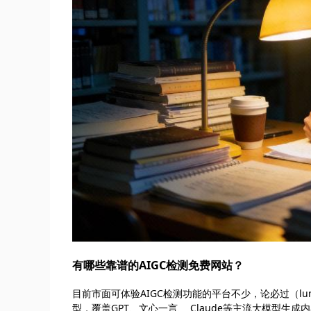
有哪些靠谱的AIGC检测免费网站？
目前市面可体验AIGC检测功能的平台不少，论必过（lu
型，覆盖GPT、文心一言、 Claude等主流大模型