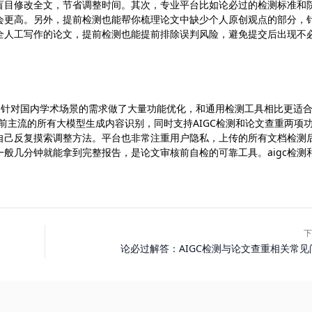
用盲目修改全文，节省调整时间。其次，专业平台比如论必过的检测标准和
会更高。另外，提前检测也能帮你梳理论文中缺少个人原创观点的部分，
全人工写作的论文，提前检测也能提前排除误判风险，避免提交后出现不
业平台，针对国内学术场景的需求做了大量功能优化，和通用检测工具相比更适
目前主流的所有大模型生成内容识别，同时支持AIGC检测和论文查重两项
自己反复摸索调整方法。平台也非常注重用户隐私，上传的所有文档检测
般几分钟就能拿到完整报告，是论文审核前自检的可靠工具。aigc检测
下
论必过解答：AIGC检测与论文查重相关常见