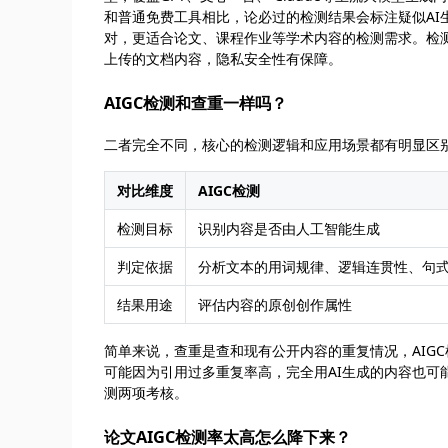
和普通免费工具相比，论必过的检测结果会标注疑似AI
对，更适合论文、课程作业等学术内容的检测需求。检
上传的文档内容，隐私安全性有保障。
AIGC检测和查重一样吗？
二者完全不同，核心的检测逻辑和应用场景都有明显区
对比维度
AIGC检测
检测目标
识别内容是否由人工智能生成
判定依据
分析文本的用词规律、逻辑连贯性、句
结果用途
评估内容的原创创作属性
简单来说，查重是查和现有公开内容的重复情况，AIG
可能因为引用过多重复率高，完全用AI生成的内容也可
测两项考核。
论文AIGC检测率太高怎么降下来？