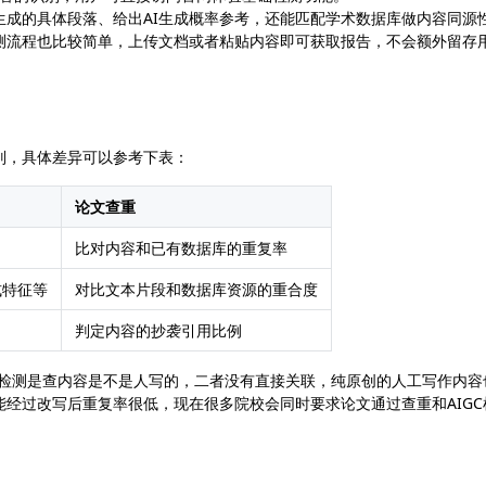
生成的具体段落、给出AI生成概率参考，还能匹配学术数据库做内容同源
测流程也比较简单，上传文档或者粘贴内容即可获取报告，不会额外留存
别，具体差异可以参考下表：
论文查重
比对内容和已有数据库的重复率
式特征等
对比文本片段和数据库资源的重合度
判定内容的抄袭引用比例
C检测是查内容是不是人写的，二者没有直接关联，纯原创的人工写作内容
能经过改写后重复率很低，现在很多院校会同时要求论文通过查重和AIGC