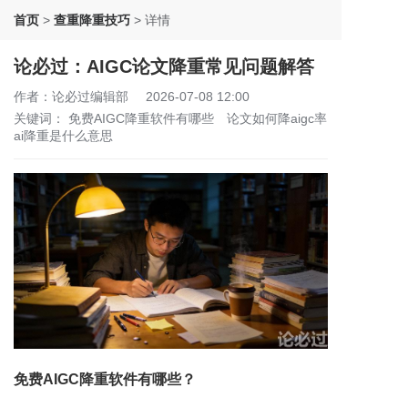
首页
>
查重降重技巧
>
详情
论必过：AIGC论文降重常见问题解答
作者：论必过编辑部
2026-07-08 12:00
关键词：
免费AIGC降重软件有哪些
论文如何降aigc率
ai降重是什么意思
免费AIGC降重软件有哪些？