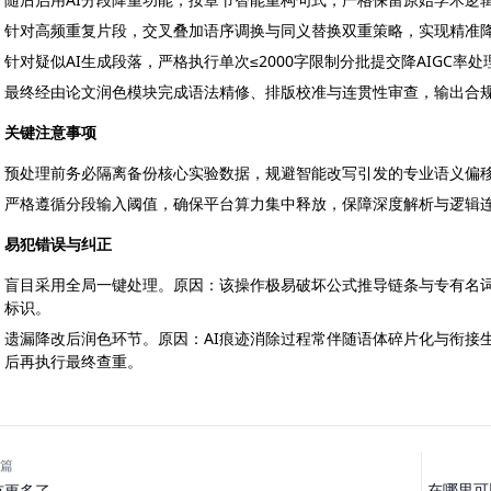
针对高频重复片段，交叉叠加语序调换与同义替换双重策略，实现精准
针对疑似AI生成段落，严格执行单次≤2000字限制分批提交降AIGC率
最终经由论文润色模块完成语法精修、排版校准与连贯性审查，输出合
、关键注意事项
预处理前务必隔离备份核心实验数据，规避智能改写引发的专业语义偏
严格遵循分段输入阈值，确保平台算力集中释放，保障深度解析与逻辑
、易犯错误与纠正
盲目采用全局一键处理。原因：该操作极易破坏公式推导链条与专有名
标识。
遗漏降改后润色环节。原因：AI痕迹消除过程常伴随语体碎片化与衔接
后再执行最终查重。
篇
在哪里可
有更多了