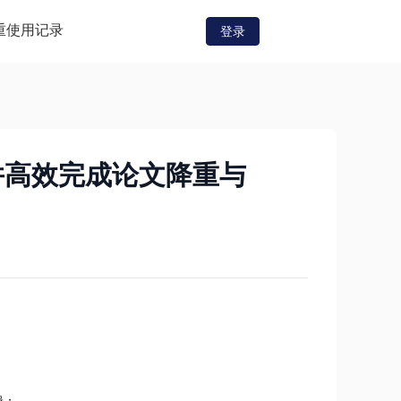
重
使用记录
登录
并高效完成论文降重与
辑；