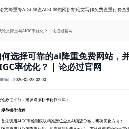
论文降重
降AIGC率
查AIGC率
知网折扣
论文写作
免费查重
付费查
论文降重与AIGC率优化？ | 论必过官网
如何选择可靠的ai降重免费网站，
IGC率优化？ | 论必过官网
布时间：
2026-05-28 02:00
托论必过平台，建议遵循标准化作业流：
、规范操作流程
首先调用AIGC率检测模块精准定位全文AI痕迹分布，明确优化方向；
随后启用AI分段降重功能，按章节智能重构句式，严格保留原始学术逻