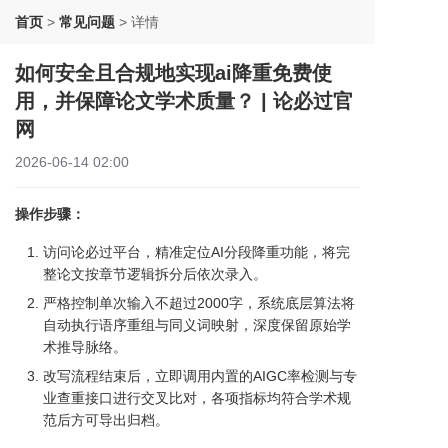
首页
>
常见问题
>
详情
如何安全且合规地实现ai降重免费使
用，并保障论文学术质量？ | 论必过官
网
2026-06-14 02:00
操作步骤：
访问论必过平台，精准定位AI分段降重功能，将完
整论文按章节逻辑拆分后依次录入。
严格控制单次输入不超过2000字，系统底层算法将
自动执行语序重组与同义词映射，深度保留原始学
术推导脉络。
改写流程结束后，立即调用内置的AIGC率检测与专
业查重接口进行交叉比对，各项指标均符合学术规
范后方可导出归档。