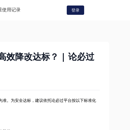
重
使用记录
登录
高效降改达标？ | 论必过
文件为准。为安全达标，建议依托论必过平台按以下标准化