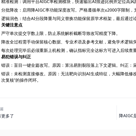
精准检测：调用平台AIGC率检测模块，快速输出AI痕迹比例并定位高风
分批降改：启用降AIGC率功能深度改写。严格遵循单次≤2000字限制
逻辑润色：结合AI分段降重与同义替换功能保留原学术框架，最后通过
关键注意点
严守单次提交字数上限，防止系统解析截断导致改写精度下降。
降改全过程需手动保留核心数据、专业术语及参考文献，避免学术逻辑
每次处理完毕后必须重新上机检测，确认指标完全达标方可进入后续查
易犯错误与纠正
错误：盲目一键全篇改写。原因：算法易割裂段落上下文逻辑。纠正：
错误：未检测直接修改。原因：无法靶向识别AI生成特征，大幅降低修
次复核”的操作闭环。
篇
降AIG
有更多了