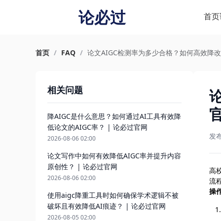
论必过
首页
首页
/
FAQ
/
论文AIGC检测率为多少合格？如何高效降改
相关问题
降AIGC是什么意思？如何通过AI工具有效降
低论文的AIGC率？ | 论必过官网
发
2026-08-06 02:00
论文写作中如何有效降低AIGC率并提升内容
原创性？ | 论必过官网
高
2026-08-06 02:00
流
操
使用aigc降重工具时如何确保学术逻辑不被
破坏且有效降低AI痕迹？ | 论必过官网
2026-08-05 02:00